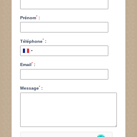
*
Prénom
:
*
Téléphone
:
*
Email
:
*
Message
: